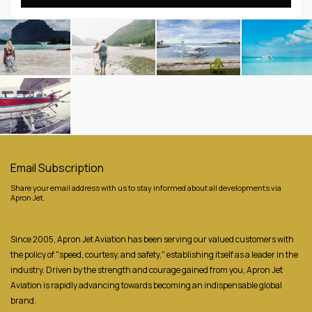
Email Subscription
Share your email address with us to stay informed about all developments via
Apron Jet.
Since 2005, Apron Jet Aviation has been serving our valued customers with
the policy of "speed, courtesy, and safety," establishing itself as a leader in the
industry. Driven by the strength and courage gained from you, Apron Jet
Aviation is rapidly advancing towards becoming an indispensable global
brand.