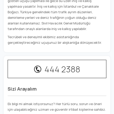
gösteri uçuşu yapılması ile gece su üzeri iniş ve kalkış
yapılması yasaktır. İniş ve kalkış için İstanbul ve Çanakkale
Boğazı, Türkiye genelindeki tüm trafik ayrım düzenleri,
demirleme yerleri ve deniz trafiğinin yoğun olduğu deniz
alanları kullanılamaz. Sivil Havacılık Genel Müdürlüğü
tarafından onaylı alanlarda iniş ve kalkış yapılabilir.
Tecrübeli ve deneyimli ekibimiz asistanlığında
gerçekleştireceğiniz uçuşunuz bir alışkanlığa dönüşecektir.
444 2388
Sizi Arayalım
Ek bilgi mi almak istiyorsunuz? Her türlü soru, sorun ve öneri
için ulaşabilceğiniz uzman ve güvenilir irtibat kişilerine sahibiz.