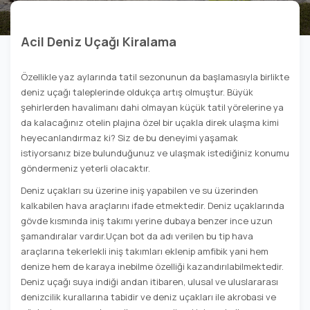
Acil Deniz Uçağı Kiralama
Özellikle yaz aylarında tatil sezonunun da başlamasıyla birlikte
deniz uçağı taleplerinde oldukça artış olmuştur. Büyük
şehirlerden havalimanı dahi olmayan küçük tatil yörelerine ya
da kalacağınız otelin plajına özel bir uçakla direk ulaşma kimi
heyecanlandırmaz ki? Siz de bu deneyimi yaşamak
istiyorsanız bize bulunduğunuz ve ulaşmak istediğiniz konumu
göndermeniz yeterli olacaktır.
Deniz uçakları su üzerine iniş yapabilen ve su üzerinden
kalkabilen hava araçlarını ifade etmektedir. Deniz uçaklarında
gövde kısmında iniş takımı yerine dubaya benzer ince uzun
şamandıralar vardır.Uçan bot da adı verilen bu tip hava
araçlarına tekerlekli iniş takımları eklenip amfibik yani hem
denize hem de karaya inebilme özelliği kazandırılabilmektedir.
Deniz uçağı suya indiği andan itibaren, ulusal ve uluslararası
denizcilik kurallarına tabidir ve deniz uçakları ile akrobasi ve