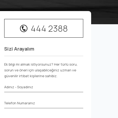
444 2388
Sizi Arayalım
Ek bilgi mi almak istiyorsunuz? Her türlü soru,
sorun ve öneri için ulaşabilceğiniz uzman ve
güvenilir irtibat kişilerine sahibiz.
Adınız - Soyadınız
Telefon Numaranız