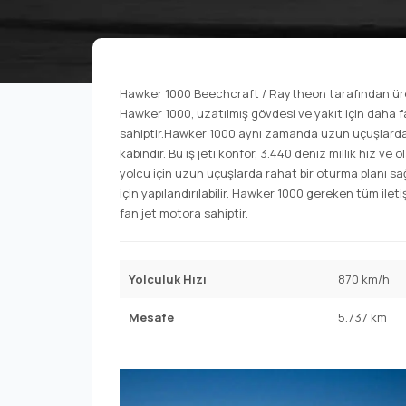
Hawker 1000 Beechcraft / Raytheon tarafından üretil
Hawker 1000, uzatılmış gövdesi ve yakıt için daha f
sahiptir.Hawker 1000 aynı zamanda uzun uçuşlarda 
kabindir. Bu iş jeti konfor, 3.440 deniz millik hız v
yolcu için uzun uçuşlarda rahat bir oturma planı sa
için yapılandırılabilir. Hawker 1000 gereken tüm ilet
fan jet motora sahiptir.
Yolculuk Hızı
870 km/h
Mesafe
5.737 km