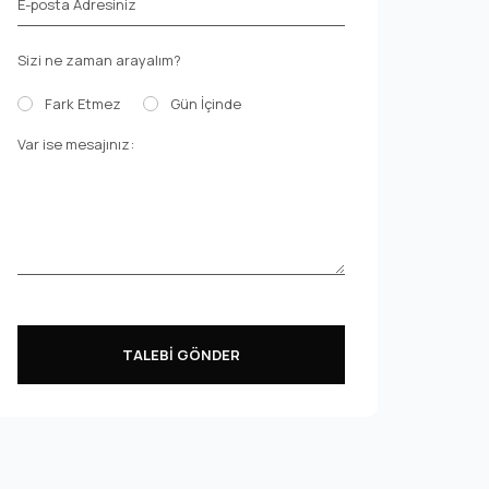
E-posta Adresiniz
Sizi ne zaman arayalım?
Fark Etmez
Gün İçinde
Var ise mesajınız:
TALEBİ GÖNDER