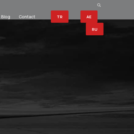
Blog
Contact
TR
AE
RU