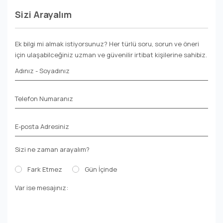
Sizi Arayalım
Ek bilgi mi almak istiyorsunuz? Her türlü soru, sorun ve öneri
için ulaşabilceğiniz uzman ve güvenilir irtibat kişilerine sahibiz.
Adınız - Soyadınız
Telefon Numaranız
E-posta Adresiniz
Sizi ne zaman arayalım?
Fark Etmez
Gün İçinde
Var ise mesajınız: