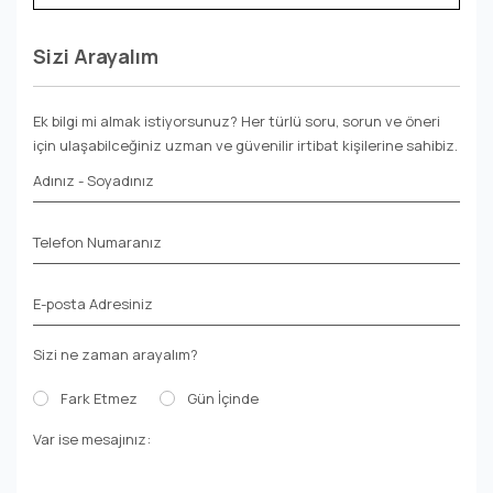
Sizi Arayalım
Ek bilgi mi almak istiyorsunuz? Her türlü soru, sorun ve öneri
için ulaşabilceğiniz uzman ve güvenilir irtibat kişilerine sahibiz.
Adınız - Soyadınız
Telefon Numaranız
E-posta Adresiniz
Sizi ne zaman arayalım?
Fark Etmez
Gün İçinde
Var ise mesajınız: