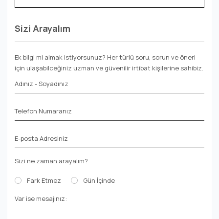
Sizi Arayalım
Ek bilgi mi almak istiyorsunuz? Her türlü soru, sorun ve öneri
için ulaşabilceğiniz uzman ve güvenilir irtibat kişilerine sahibiz.
Adınız - Soyadınız
Telefon Numaranız
E-posta Adresiniz
Sizi ne zaman arayalım?
Fark Etmez
Gün İçinde
Var ise mesajınız: